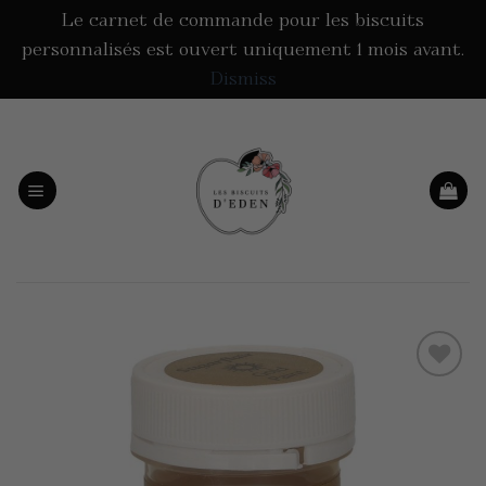
Le carnet de commande pour les biscuits
personnalisés est ouvert uniquement 1 mois avant.
Dismiss
Passer
au
contenu
Add to
wishlist